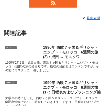
暮眞★潤
関連記事
1990年 西欧７ヶ国＆ギリシャ・
ヨーロッパ
エジプト・モロッコ 6週間の旅
(2)：成田 → モスクワ
1990年2月2日。成田出発。西欧７ヶ国＆ギリシャ・エジプト・モロ
ッコ 6週間の旅の始まりです。最初の目的地はロンドンですが、そ
の前にモスクワに一泊しました。
1990年 西欧７ヶ国＆ギリシャ・
ヨーロッパ
エジプト・モロッコ 6週間の旅
(1)：日程表およびプランニング編
大学生の時に行った、西欧７ヶ国＆ギリシャ・エジプト・モロッコ
6週間の旅について、紹介していきます。まずは、日程表およびプラ
ンニング編です。