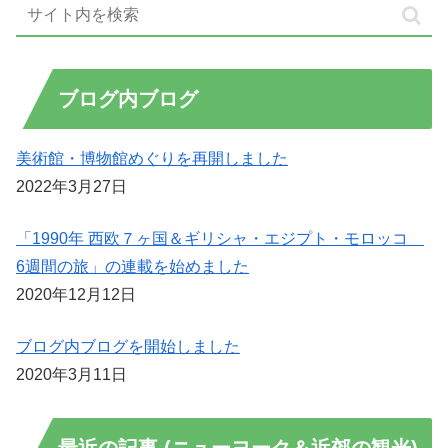
ブログ内ブログ
美術館・博物館めぐりを再開しました
2022年3月27日
「1990年 西欧７ヶ国＆ギリシャ・エジプト・モロッコ
6週間の旅」の連載を始めました
2020年12月12日
ブログ内ブログを開始しました
2020年3月11日
最近の記事 (ニューヨーク＆近郊の観光)