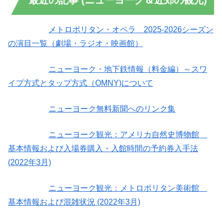
メトロポリタン・オペラ 2025-2026シーズン
の演目一覧（劇場・ラジオ・映画館）
ニューヨーク・地下鉄情報（料金編）～スワ
イプ方式とタップ方式（OMNY)について
ニューヨーク無料新聞へのリンク集
ニューヨーク観光：アメリカ自然史博物館
基本情報および入場券購入・入館時間の予約券入手法
(2022年3月)
ニューヨーク観光：メトロポリタン美術館
基本情報および混雑状況 (2022年3月)