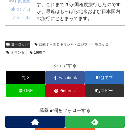
す。これまで20か国程度旅行したのです
が、最近はもっぱら北米および日本国内
の旅行にとどまってます。
ヨーロッパ
西欧７ヶ国＆ギリシャ・エジプト・モロッコ
オランダ
1990年
シェアする
X
Facebook
はてブ
LINE
Pinterest
コピー
暮眞★潤をフォローする