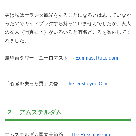
実は私はオランダ観光をすることになるとは思っていなか
ったのでガイドブックすら持っていませんでしたが、友人
の友人（写真右下）がいろいろと有名どころを案内してく
れました。
展望台タワー「ユーロマスト」-
Eurimast Rotteldam
「心臓を失った男」の像 —
The Destroyed City
2. アムステルダム
アムステルダム国立美術館 -
The Rijksmuseum