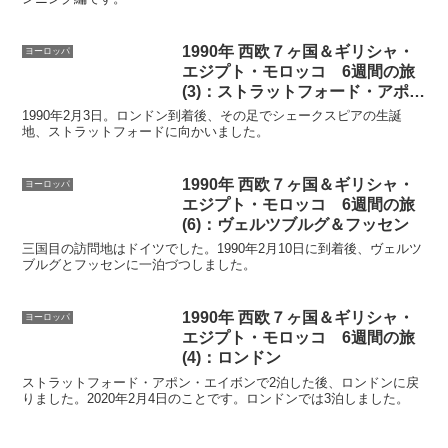
1990年 西欧７ヶ国＆ギリシャ・
ヨーロッパ
エジプト・モロッコ 6週間の旅
(3)：ストラットフォード・アポ
ン・エイボン
1990年2月3日。ロンドン到着後、その足でシェークスピアの生誕
地、ストラットフォードに向かいました。
1990年 西欧７ヶ国＆ギリシャ・
ヨーロッパ
エジプト・モロッコ 6週間の旅
(6)：ヴェルツブルグ＆フッセン
三国目の訪問地はドイツでした。1990年2月10日に到着後、ヴェルツ
ブルグとフッセンに一泊づつしました。
1990年 西欧７ヶ国＆ギリシャ・
ヨーロッパ
エジプト・モロッコ 6週間の旅
(4)：ロンドン
ストラットフォード・アポン・エイボンで2泊した後、ロンドンに戻
りました。2020年2月4日のことです。ロンドンでは3泊しました。