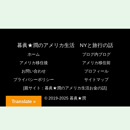
暮眞★潤のアメリカ生活 NYと旅行の話
ホーム
ブログ内ブログ
アメリカ移住後
アメリカ移住前
お問い合わせ
プロフィール
プライバシーポリシー
サイトマップ
[親サイト：暮眞★潤のアメリカ生活お金の話]
© 2019-2025 暮眞★潤
Translate »