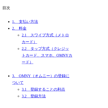
目次
1. 支払い方法
2. 料金
2.1 スワイプ方式（メトロ
カード）
2.2 タップ方式（クレジッ
トカード、スマホ、OMNYカ
ード）
3. OMNY（オムニー）の登録に
ついて
3.1 登録することの利点
3.2 登録方法