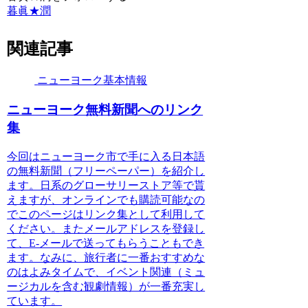
暮眞★潤
関連記事
ニューヨーク基本情報
ニューヨーク無料新聞へのリンク
集
今回はニューヨーク市で手に入る日本語
の無料新聞（フリーペーパー）を紹介し
ます。日系のグローサリーストア等で貰
えますが、オンラインでも購読可能なの
でこのページはリンク集として利用して
ください。またメールアドレスを登録し
て、E-メールで送ってもらうこともでき
ます。なみに、旅行者に一番おすすめな
のはよみタイムで、イベント関連（ミュ
ージカルを含む観劇情報）が一番充実し
ています。