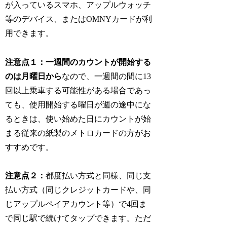
が入っているスマホ、アップルウォッチ
等のデバイス、またはOMNYカードが利
用できます。
注意点１：一週間のカウントが開始する
のは月曜日から
なので、一週間の間に13
回以上乗車する可能性がある場合であっ
ても、使用開始する曜日が週の途中にな
るときは、使い始めた日にカウントが始
まる従来の紙製のメトロカードの方がお
すすめです。
注意点２：
都度払い方式と同様、同じ支
払い方式（同じクレジットカードや、同
じアップルペイアカウント等）で4回ま
で同じ駅で続けてタップできます。ただ