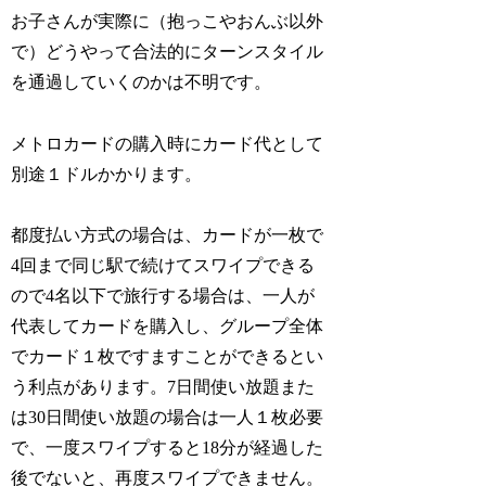
お子さんが実際に（抱っこやおんぶ以外
で）どうやって合法的にターンスタイル
を通過していくのかは不明です。
メトロカードの購入時にカード代として
別途１ドルかかります。
都度払い方式の場合は、カードが一枚で
4回まで同じ駅で続けてスワイプできる
ので4名以下で旅行する場合は、一人が
代表してカードを購入し、グループ全体
でカード１枚ですますことができるとい
う利点があります。7日間使い放題また
は30日間使い放題の場合は一人１枚必要
で、一度スワイプすると18分が経過した
後でないと、再度スワイプできません。