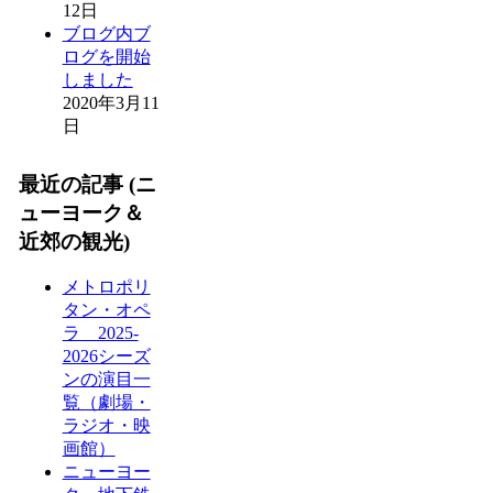
12日
ブログ内ブ
ログを開始
しました
2020年3月11
日
最近の記事 (ニ
ューヨーク＆
近郊の観光)
メトロポリ
タン・オペ
ラ 2025-
2026シーズ
ンの演目一
覧（劇場・
ラジオ・映
画館）
ニューヨー