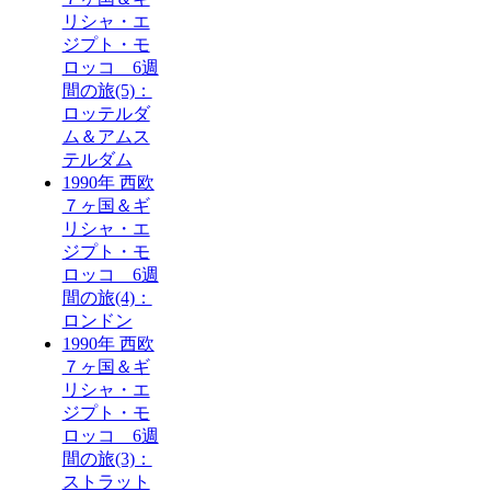
リシャ・エ
ジプト・モ
ロッコ 6週
間の旅(5)：
ロッテルダ
ム＆アムス
テルダム
1990年 西欧
７ヶ国＆ギ
リシャ・エ
ジプト・モ
ロッコ 6週
間の旅(4)：
ロンドン
1990年 西欧
７ヶ国＆ギ
リシャ・エ
ジプト・モ
ロッコ 6週
間の旅(3)：
ストラット