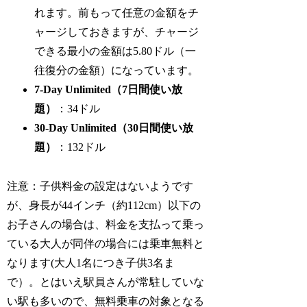
れます。前もって任意の金額をチ
ャージしておきますが、チャージ
できる最小の金額は5.80ドル（一
往復分の金額）になっています。
7-Day Unlimited（7日間使い放
題）
：34ドル
30-Day Unlimited（30日間使い放
題）
：132ドル
注意：子供料金の設定はないようです
が、身長が44インチ（約112cm）以下の
お子さんの場合は、料金を支払って乗っ
ている大人が同伴の場合には乗車無料と
なります(大人1名につき子供3名ま
で）。とはいえ駅員さんが常駐していな
い駅も多いので、無料乗車の対象となる