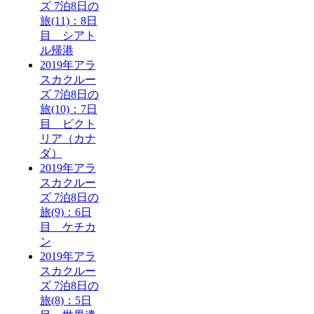
ズ 7泊8日の
旅(11)：8日
目 シアト
ル帰港
2019年アラ
スカクルー
ズ 7泊8日の
旅(10)：7日
目 ビクト
リア（カナ
ダ）
2019年アラ
スカクルー
ズ 7泊8日の
旅(9)：6日
目 ケチカ
ン
2019年アラ
スカクルー
ズ 7泊8日の
旅(8)：5日