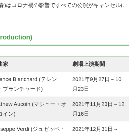
021年春)はコロナ禍の影響ですべての公演がキャンセルに
uction)
曲家
劇場上演期間
rence Blanchard (テレン
2021年9月27日～10
・ブランチャード)
月23日
tthew Aucoin (マシュー・オ
2021年11月23日～12
コイン)
月16日
useppe Verdi (ジュゼッペ・
2021年12月31日～