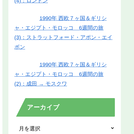
(4)：ロンドン
1990年 西欧７ヶ国＆ギリシ
ャ・エジプト・モロッコ 6週間の旅
(3)：ストラットフォード・アポン・エイ
ボン
1990年 西欧７ヶ国＆ギリシ
ャ・エジプト・モロッコ 6週間の旅
(2)：成田 → モスクワ
アーカイブ