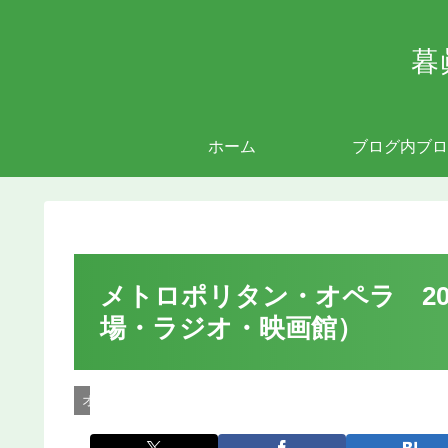
暮
ホーム
ブログ内ブロ
メトロポリタン・オペラ 202
場・ラジオ・映画館）
オペラ