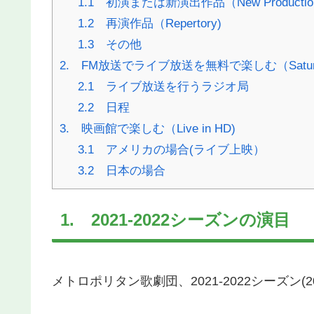
1.1 初演または新演出作品（New Productio
1.2 再演作品（Repertory)
1.3 その他
2. FM放送でライブ放送を無料で楽しむ（Saturday M
2.1 ライブ放送を行うラジオ局
2.2 日程
3. 映画館で楽しむ（Live in HD)
3.1 アメリカの場合(ライブ上映）
3.2 日本の場合
1. 2021-2022シーズンの演目
メトロポリタン歌劇団、2021-2022シーズン(