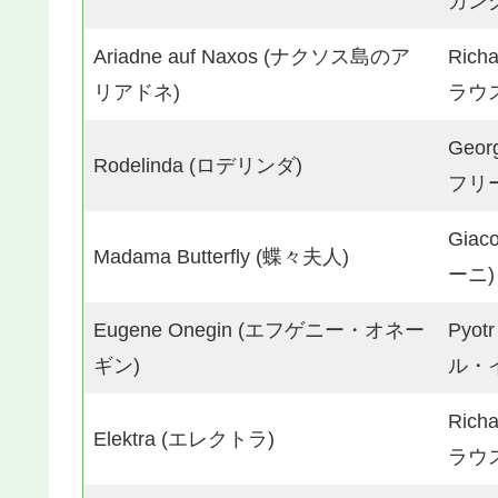
ガン
Ariadne auf Naxos (ナクソス島のア
Ric
リアドネ)
ラウス
Geor
Rodelinda (ロデリンダ)
フリ
Gia
Madama Butterfly (蝶々夫人)
ーニ)
Eugene Onegin (エフゲニー・オネー
Pyot
ギン)
ル・
Ric
Elektra (エレクトラ)
ラウス