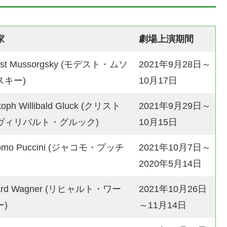
家
劇場上演期間
est Mussorgsky (モデスト・ムソ
2021年9月28日～
スキー)
10月17日
stoph Willibald Gluck (クリスト
2021年9月29日～
ヴィリバルト・グルック)
10月15日
como Puccini (ジャコモ・プッチ
2021年10月7日～
2020年5月14日
hard Wagner (リヒャルト・ワー
2021年10月26日
)
～11月14日