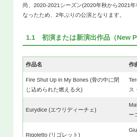
尚、2020-2021シーズン(2020年秋から2
なったため、2年ぶりの公演となります。
1.1 初演または新演出作品（New Prod
作品名
作
Fire Shut Up in My Bones (骨の中に閉
Te
じ込められた燃える火)
ス
Ma
Eurydice (エウリディーチェ)
ー
Gi
Rigoletto (リゴレット)