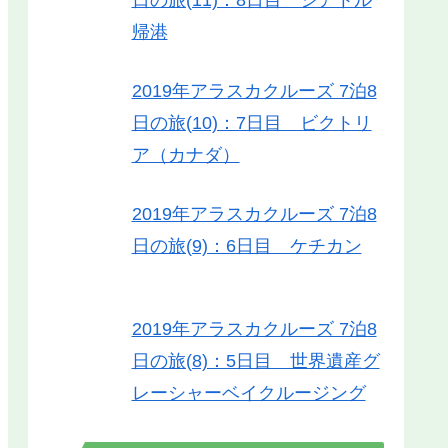
帰港
2019年アラスカクルーズ 7泊8
日の旅(10)：7日目 ビクトリ
ア（カナダ）
2019年アラスカクルーズ 7泊8
日の旅(9)：6日目 ケチカン
2019年アラスカクルーズ 7泊8
日の旅(8)：5日目 世界遺産グ
レーシャーベイクルージング