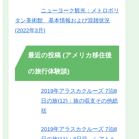
ニューヨーク観光：メトロポリ
タン美術館 基本情報および混雑状況
(2022年3月)
最近の投稿 (アメリカ移住後
の旅行体験談)
2019年アラスカクルーズ 7泊8
日の旅(12)：旅の収支その他総
括
2019年アラスカクルーズ 7泊8
日の旅(11)：8日目 シアトル