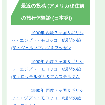
最近の投稿 (アメリカ移住前
の旅行体験談 (日本発))
1990年 西欧７ヶ国＆ギリシ
ャ・エジプト・モロッコ 6週間の旅
(6)：ヴェルツブルグ＆フッセン
1990年 西欧７ヶ国＆ギリシ
ャ・エジプト・モロッコ 6週間の旅
(5)：ロッテルダム＆アムステルダム
1990年 西欧７ヶ国＆ギリシ
ャ・エジプト・モロッコ 6週間の旅