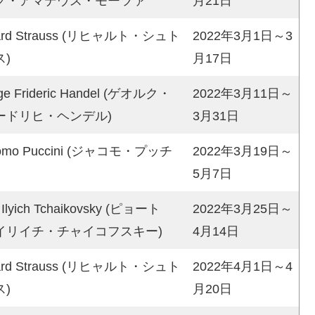
グ・アマデウス・モーツァ
月21日
hard Strauss (リヒャルト・シュト
2022年3月1日～3
)
月17日
ge Frideric Handel (ゲオルク・
2022年3月11日～
ードリヒ・ヘンデル)
3月31日
como Puccini (ジャコモ・プッチ
2022年3月19日～
5月7日
r Ilyich Tchaikovsky (ピョート
2022年3月25日～
イリイチ・チャイコフスキー)
4月14日
hard Strauss (リヒャルト・シュト
2022年4月1日～4
)
月20日