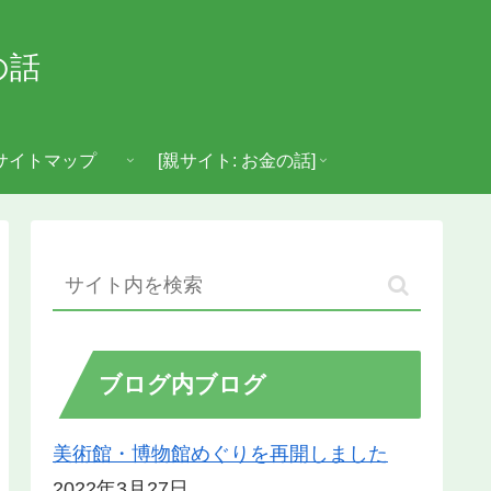
の話
サイトマップ
[親サイト: お金の話]
ブログ内ブログ
美術館・博物館めぐりを再開しました
2022年3月27日