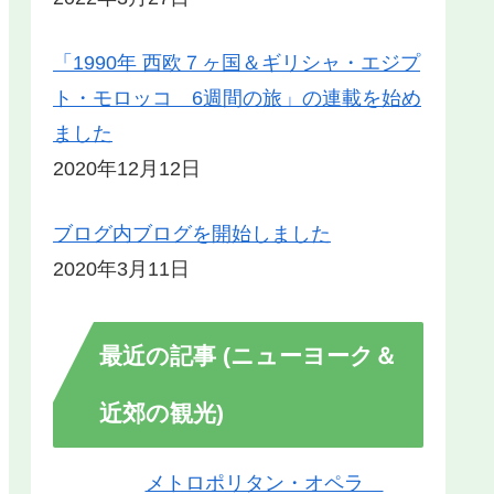
「1990年 西欧７ヶ国＆ギリシャ・エジプ
ト・モロッコ 6週間の旅」の連載を始め
ました
2020年12月12日
ブログ内ブログを開始しました
2020年3月11日
最近の記事 (ニューヨーク＆
近郊の観光)
メトロポリタン・オペラ