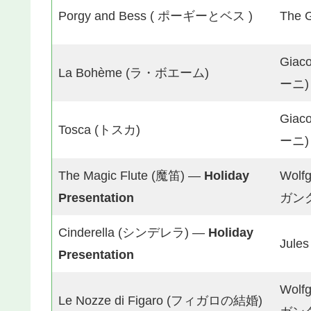
Porgy and Bess ( ポーギーとベス )
The
Gia
La Bohème (ラ・ボエーム)
ーニ)
Gia
Tosca (トスカ)
ーニ)
The Magic Flute (魔笛) —
Holiday
Wolf
Presentation
ガン
Cinderella (シンデレラ) —
Holiday
Jul
Presentation
Wolf
Le Nozze di Figaro (フィガロの結婚)