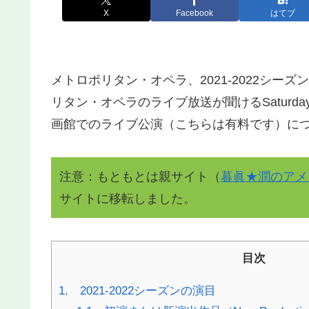
X
Facebook
はてブ
メトロポリタン・オペラ、2021-2022シ
リタン・オペラのライブ放送が聞けるSaturday M
画館でのライブ公演（こちらは有料です）に
注意：もともとは親サイト（
暮眞★潤のアメ
サイトに移転しました。
目次
1. 2021-2022シーズンの演目