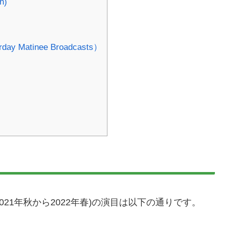
n)
atinee Broadcasts）
2021年秋から2022年春)の演目は以下の通りです。