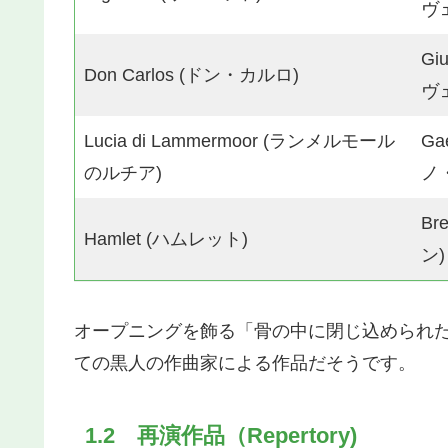
ヴ
Gi
Don Carlos (ドン・カルロ)
ヴ
Lucia di Lammermoor (ランメルモール
Ga
のルチア)
ノ
Br
Hamlet (ハムレット)
ン)
オープニングを飾る「骨の中に閉じ込められ
ての黒人の作曲家による作品だそうです。
1.2 再演作品（Repertory)