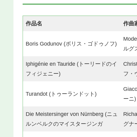
作品名
作曲
Mod
Boris Godunov (ボリス・ゴドゥノフ)
ルグ
Iphigénie en Tauride (トーリードのイ
Chri
フィジェニー)
フ・
Gia
Turandot (トゥーランドット)
ーニ)
Die Meistersinger von Nürnberg (ニュ
Ric
ルンベルクのマイスタージンガ
グナー