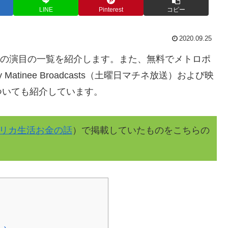
LINE
Pinterest
コピー
2020.09.25
ーズンの演目の一覧を紹介します。また、無料でメトロポ
atinee Broadcasts（土曜日マチネ放送）および映
ついても紹介しています。
リカ生活お金の話
）で掲載していたものをこちらの