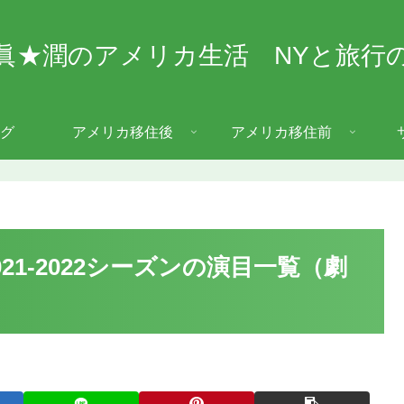
眞★潤のアメリカ生活 NYと旅行
グ
アメリカ移住後
アメリカ移住前
1-2022シーズンの演目一覧（劇