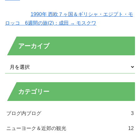
1990年 西欧７ヶ国＆ギリシャ・エジプト・モ
ロッコ 6週間の旅(2)：成田 → モスクワ
アーカイブ
カテゴリー
ブログ内ブログ
3
ニューヨーク＆近郊の観光
12