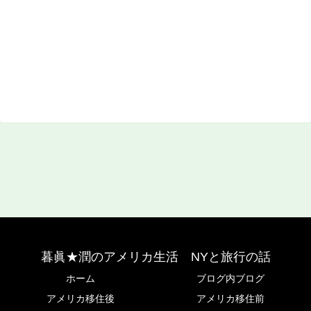
暮眞★潤のアメリカ生活 NYと旅行の話
ホーム
ブログ内ブログ
アメリカ移住後
アメリカ移住前