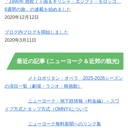
「1990年 西欧７ヶ国＆ギリシャ・エジプト・モロッコ
6週間の旅」の連載を始めました
2020年12月12日
ブログ内ブログを開始しました
2020年3月11日
最近の記事 (ニューヨーク＆近郊の観光)
メトロポリタン・オペラ 2025-2026シーズン
の演目一覧（劇場・ラジオ・映画館）
ニューヨーク・地下鉄情報（料金編）～スワ
イプ方式とタップ方式（OMNY)について
ニューヨーク無料新聞へのリンク集