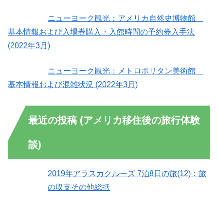
ニューヨーク観光：アメリカ自然史博物館
基本情報および入場券購入・入館時間の予約券入手法
(2022年3月)
ニューヨーク観光：メトロポリタン美術館
基本情報および混雑状況 (2022年3月)
最近の投稿 (アメリカ移住後の旅行体験
談)
2019年アラスカクルーズ 7泊8日の旅(12)：旅
の収支その他総括