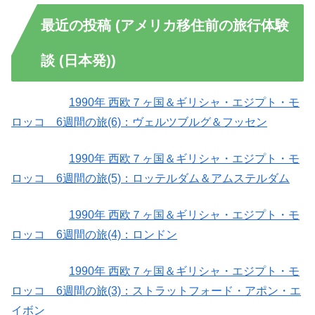
最近の投稿 (アメリカ移住前の旅行体験
談 (日本発))
1990年 西欧７ヶ国＆ギリシャ・エジプト・モ
ロッコ 6週間の旅(6)：ヴェルツブルグ＆フッセン
1990年 西欧７ヶ国＆ギリシャ・エジプト・モ
ロッコ 6週間の旅(5)：ロッテルダム＆アムステルダム
1990年 西欧７ヶ国＆ギリシャ・エジプト・モ
ロッコ 6週間の旅(4)：ロンドン
1990年 西欧７ヶ国＆ギリシャ・エジプト・モ
ロッコ 6週間の旅(3)：ストラットフォード・アポン・エ
イボン